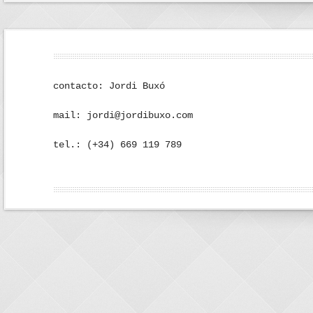
contacto: Jordi Buxó
mail: jordi@jordibuxo.com
tel.: (+34) 669 119 789